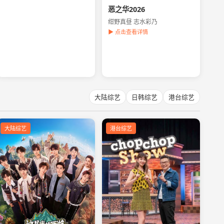
恶之华2026
绀野真昼 志水彩乃
▶ 点击查看详情
大陆综艺
日韩综艺
港台综艺
大陆综艺
港台综艺