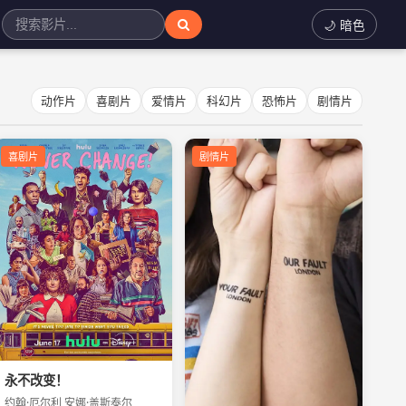
推
🌙 暗色
动作片
喜剧片
爱情片
科幻片
恐怖片
剧情片
喜剧片
剧情片
永不改变！
约翰·厄尔利 安娜·盖斯泰尔