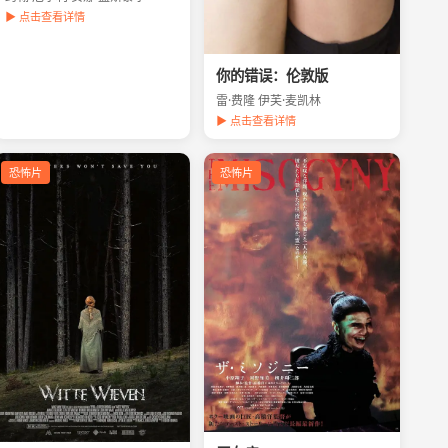
▶ 点击查看详情
你的错误：伦敦版
雷·费隆 伊芙·麦凯林
▶ 点击查看详情
恐怖片
恐怖片