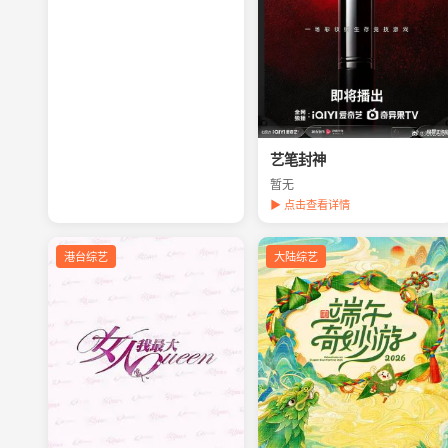
艺笔封神
暂无
▶ 点击查看详情
港台综艺
大陆综艺