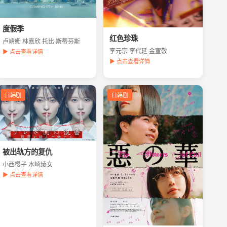
度假季
红色珍珠
卢靖姗 林嘉欣 托比·斯蒂芬斯
李元宗 李代延 金宣敬
▶ 点击查看详情
▶ 点击查看详情
日韩剧
日韩剧
被出轨方的复仇
小西樱子 水崎绫女
▶ 点击查看详情